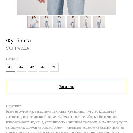
Футболка
SKU:
FWD11б
Размер
42
44
46
48
50
Заказать
Описание:
Базовая футболка, выполнена из хлопка, что придаст чувство комфорта и
легкости при повседневной носке. Наличие в составе лайкры обеспечивает
износостойкость изделия, устойчивость к внешним факторам, а так же защиту от
загрязнений. Одежда свободного кроя - идеальное решение на каждый день, за
счёт универсального характера данная модель будет отлично смотреться как в