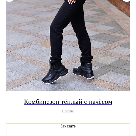
Комбинезон тёплый с начёсом
Состав:
хлопок 70% ; полиэстер 30%
Заказать