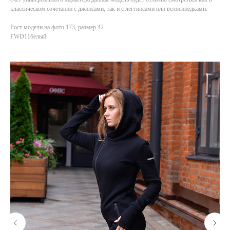
классическом сочетании с джинсами, так и с леггинсами или велосипедками.
Рост модели на фото 173, размер 42.
FWD11белый