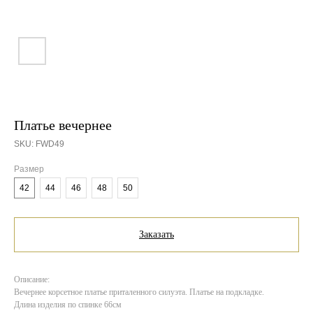
Платье вечернее
SKU:
FWD49
Размер
42
44
46
48
50
Заказать
Описание:
Вечернее корсетное платье приталенного силуэта. Платье на подкладке.
Длина изделия по спинке 66см