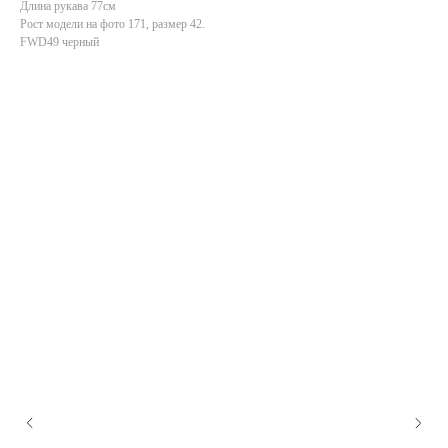
Длина рукава 77см
Рост модели на фото 171, размер 42.
FWD49 черный