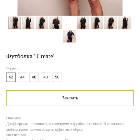
Футболка "Create"
Размер
42
44
46
48
50
Заказать
Описание:
Дизайнерская, креативная, ассиметричная футболка с сеткой. В сочетании с
любым топом, можно создать эффектный образ.
цвет черный