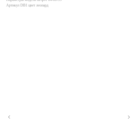
Артикул DB1 цвет леопард