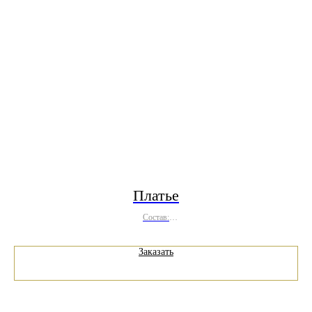
Платье
Состав:
полиэстер 100%
Заказать