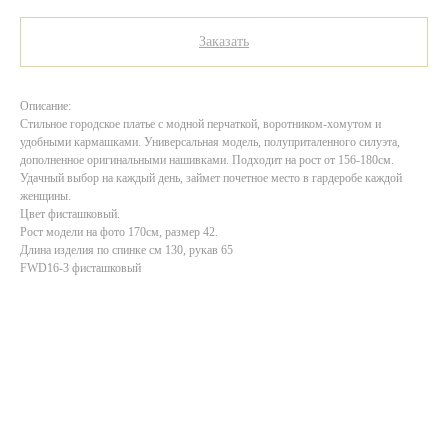
Заказать
Описание:
Стильное городское платье с модной перчаткой, воротником-хомутом и
удобными кармашками. Универсальная модель, полуприталенного силуэта,
дополненное оригинальными нашивками. Подходит на рост от 156-180см.
Удачный выбор на каждый день, займет почетное место в гардеробе каждой
женщины.
Цвет фисташковый.
Рост модели на фото 170см, размер 42.
Длина изделия по спинке см 130, рукав 65
FWD16-3 фисташковый