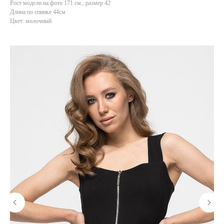
Рост модели на фото 171 см., размер 42
Длина по спинке 44см
Цвет: молочный