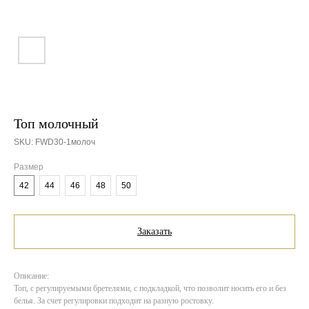
Топ молочный
SKU:
FWD30-1молоч
Размер
42
44
46
48
50
Заказать
Описание:
Топ, с регулируемыми бретелями, с подкладкой, что позволит носить его и без
белья. За счет регулировки подходит на разную ростовку.