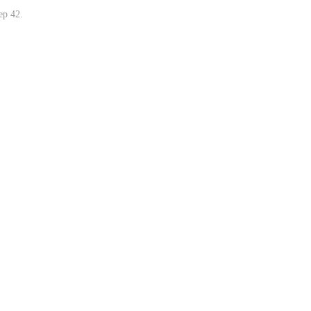
ер 42.