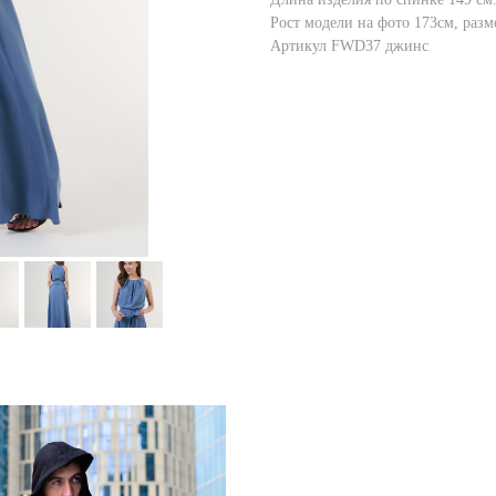
Рост модели на фото 173см, разм
Артикул FWD37 джинс