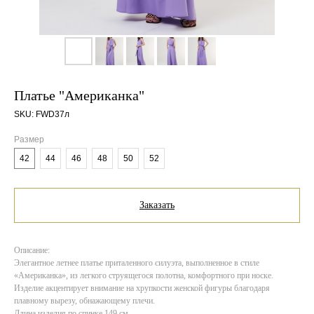
Платье "Американка"
SKU:
FWD37л
Размер
42
44
46
48
50
52
Заказать
Описание:
Элегантное летнее платье приталенного силуэта, выполненное в стиле
«Американка», из легкого струящегося полотна, комфортного при носке.
Изделие акцентирует внимание на хрупкости женской фигуры благодаря
плавному вырезу, обнажающему плечи.
Длина изделия по спинке 149 см.