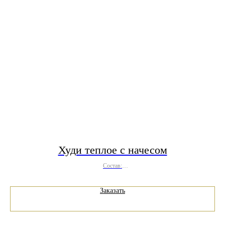
Худи теплое с начесом
Состав:
хлопок 70%, полиэстер 30%
Заказать