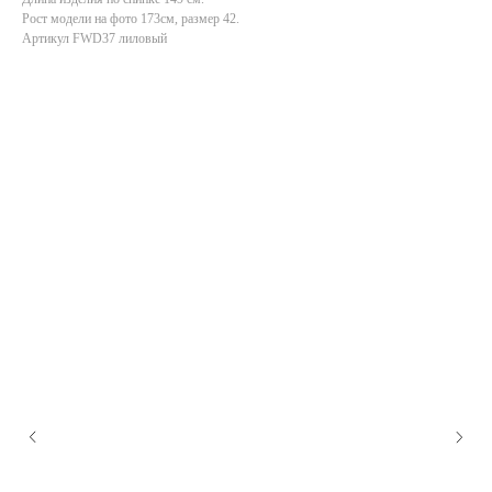
Рост модели на фото 173см, размер 42.
Артикул FWD37 лиловый